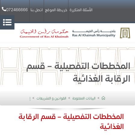
072466666
الأسئلة المتكررة
خريطة الموقع
اتصل بنا
​​​​​​المخططات التفصيلية – قسم
الرقابة الغذائية
>
البيانات المفتوحة
>
القوانين و التشريعات
>
إدارة الصحة العامة
>
​​​​​​المخططات التفصيلية – قسم الرقابة
الغذائية