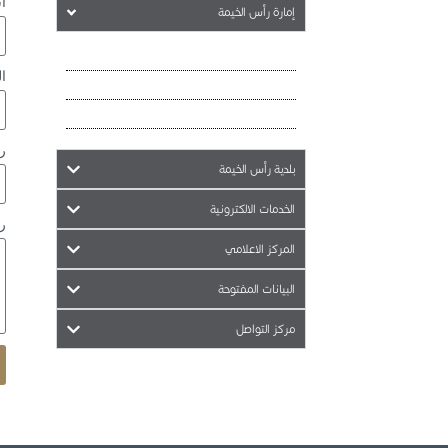
ا
إمارة رأس الخيمة
نبذة عن الإمارة
ال
الأماكن السياحية
الأماكن التراثية
ر
بلدية رأس الخيمة
الخدمات الالكترونية
ر
المركز الاعلامي
البيانات المفتوحة
مركز التواصل