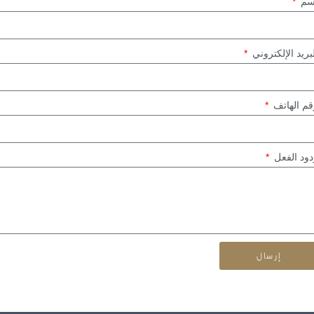
سم
بريد الإلكتروني
قم الهاتف
دود الفعل
إرسال