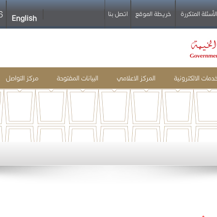
6
خريطة الموقع
لأسئلة المتكررة
اتصل بنا
English
خدمات الالكترونية
المركز الاعلامي
البيانات المفتوحة
مركز التواصل