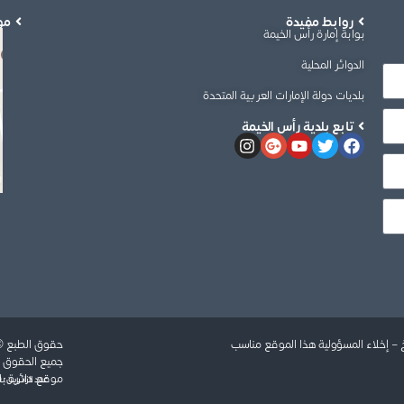
روابط مفيدة
مو
بوابة إمارة رأس الخيمة
الدوائر المحلية
بلديات دولة الإمارات العربية المتحدة
تابع بلدية رأس الخيمة
خ
–
إخلاء المسؤولية
هذا الموقع مناسب
حقوق الطبع © 1441 هـ ( 2020 ) جميع الحقوق محفوظة, دائرة بلدية رأ
جميع الحقوق م
موقع دائرة بلدية ر
عدد الزائرين: 3325769